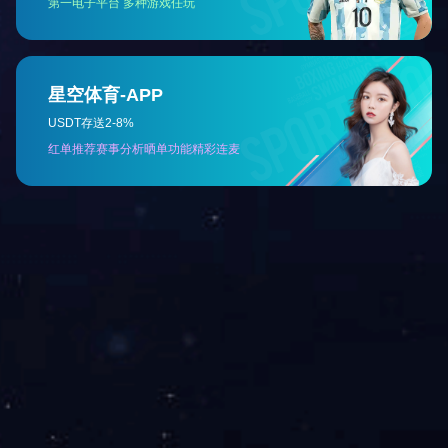
纸卷外径(
纸卷内
贴标速度（
贴标精
地址：广州市花都区
Copyright 2