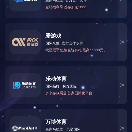
食品类机器
医疗医药类机器
化妆品类机器
化工类机器
饮料类机器
非标定制类设备
灌装生产线系列
灌裝机系列
旋盖机系列
封口机系列
贴标机系列