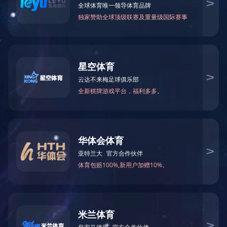
您的位置：
首页
»
产品中心
产品中心
/ P
产品中心
PRODUCTS